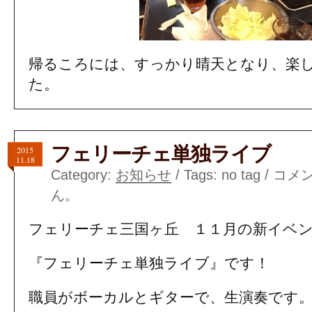
帰るころには、すっかり晴天となり、楽
た。
フェリーチェ単独ライブ
2015
11.18
Category:
お知らせ
/ Tags: no tag /
コメ
ん。
フェリーチェ三国ヶ丘 １１月の新イベ
『フェリーチェ単独ライブ』です！
職員がボーカルとギターで、生演奏です