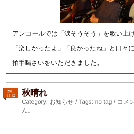
アンコールでは「涙そうそう」を歌い上
「楽しかったよ」「良かったね」と口々
拍手喝さいをいただきました。
秋晴れ
2015
11.12
Category:
お知らせ
/ Tags: no tag /
コメ
ん。