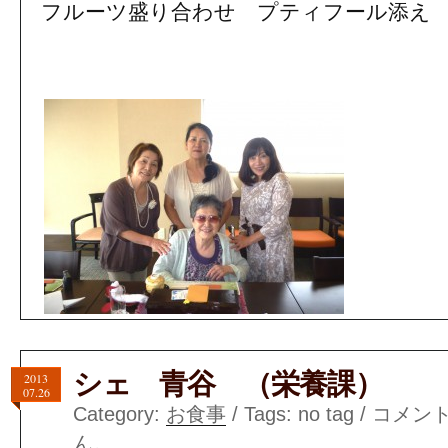
フルーツ盛り合わせ プティフール添え
シェ 青谷 （栄養課）
2013
07.26
Category:
お食事
/ Tags: no tag /
コメン
ん。