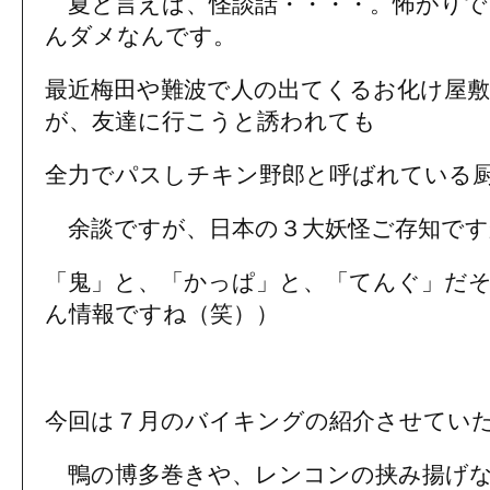
夏と言えば、怪談話・・・・。怖がりで
んダメなんです。
最近梅田や難波で人の出てくるお化け屋
が、友達に行こうと誘われても
全力でパスしチキン野郎と呼ばれている
余談ですが、日本の３大妖怪ご存知で
「鬼」と、「かっぱ」と、「てんぐ」だ
ん情報ですね（笑））
今回は７月のバイキングの紹介させてい
鴨の博多巻きや、レンコンの挟み揚げな