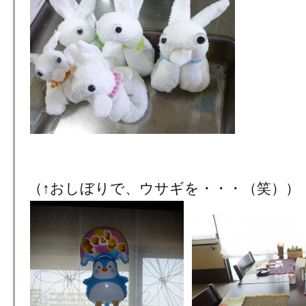
（↑おしぼりで、ウサギを・・・（笑））