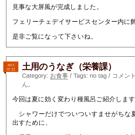
見事な大屏風が完成しました。
フェリーチェデイサービスセンター内に
是非ご覧になって下さいね。
土用のうなぎ（栄養課）
2013
07.22
Category:
お食事
/ Tags: no tag /
コメン
ん。
今回は夏に効く変わり種風呂ご紹介しま
シャワーだけでついついすませがちな夏
出すために、