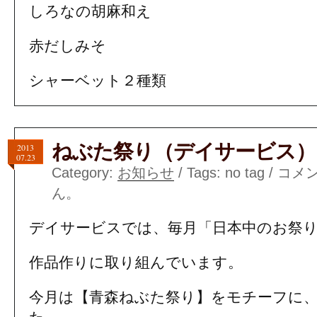
しろなの胡麻和え
赤だしみそ
シャーベット２種類
ねぶた祭り（デイサービス）
2013
07.23
Category:
お知らせ
/ Tags: no tag /
コメ
ん。
デイサービスでは、毎月「日本中のお祭
作品作りに取り組んでいます。
今月は【青森ねぶた祭り】をモチーフに