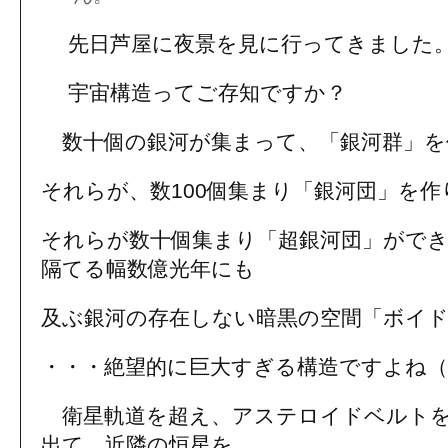
先日芦屋に夜景を見に行ってきました
宇宙構造ってご存知ですか？
数十個の銀河が集まって、「銀河群」を
それらが、数100個集まり「銀河団」を作
それらが数十個集まり「超銀河団」がで
隔てる幅数億光年にも
及ぶ銀河の存在しない暗黒の空間「ボイ
・・・絶望的に巨大すぎる構造ですよね（
衛星軌道を超え、アステロイドベルトを
出て、近隣の恒星を