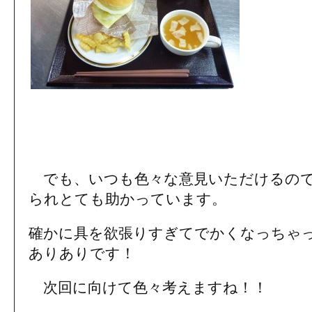
でも、いつも色々な意見いただけるので
られとても助かっています。
確かに具を欲張りすぎてでかくなっちゃ
ありありです！
次回に向けて色々考えますね！！