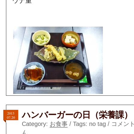
ウナ重
ハンバーガーの日（栄養課）
2013
07.20
Category:
お食事
/ Tags: no tag /
コメン
ん。