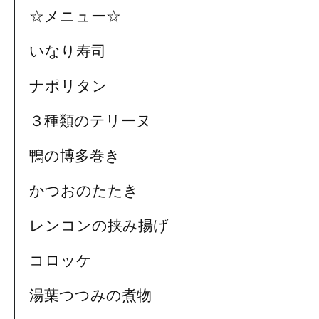
☆メニュー☆
いなり寿司
ナポリタン
３種類のテリーヌ
鴨の博多巻き
かつおのたたき
レンコンの挟み揚げ
コロッケ
湯葉つつみの煮物