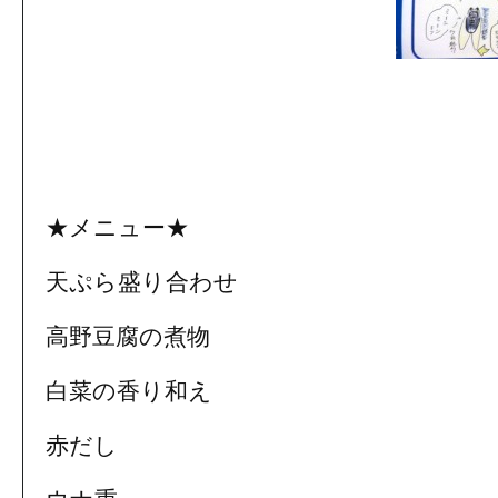
★メニュー★
天ぷら盛り合わせ
高野豆腐の煮物
白菜の香り和え
赤だし