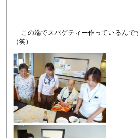
この端でスパゲティー作っているんで
（笑）