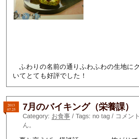
ふわりの名前の通りふわふわの生地にク
いてとても好評でした！
7月のバイキング（栄養課）
2013
07.25
Category:
お食事
/ Tags: no tag /
コメン
ん。