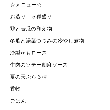
☆メニュー☆
お造り ５種盛り
鶏と苦瓜の和え物
冬瓜と湯葉つつみの冷やし煮物
冷製かもロース
牛肉のソテー胡麻ソース
夏の天ぷら３種
香物
ごはん