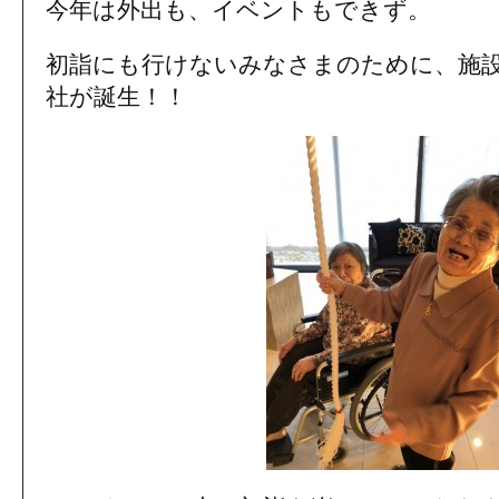
今年は外出も、イベントもできず。
初詣にも行けないみなさまのために、施
社が誕生！！