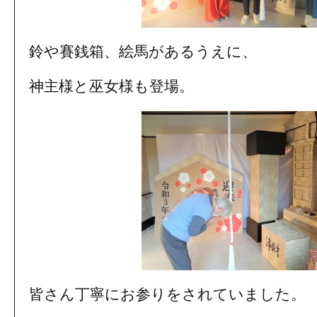
鈴や賽銭箱、絵馬があるうえに、
神主様と巫女様も登場。
皆さん丁寧にお参りをされていました。