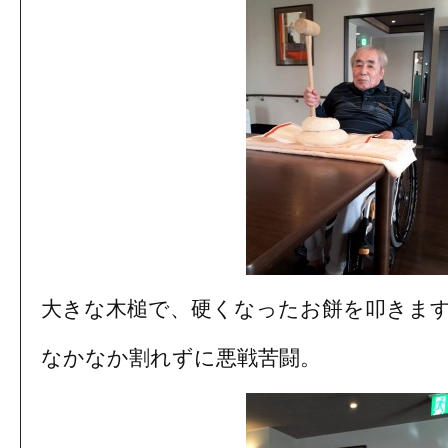
大きな木槌で、硬くなったお餅を叩きま
なかなか割れずに悪戦苦闘。