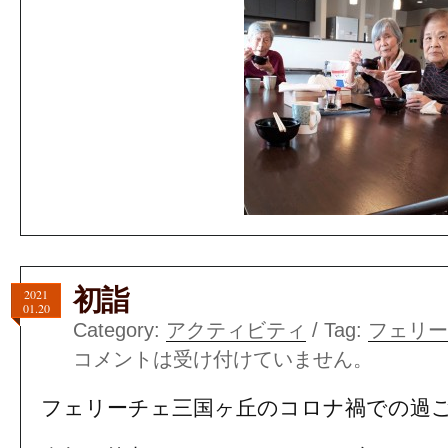
初詣
2021
01.20
Category:
アクティビティ
/ Tag:
フェリー
コメントは受け付けていません。
フェリーチェ三国ヶ丘のコロナ禍での過