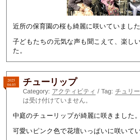
近所の保育園の桜も綺麗に咲いていまし
子どもたちの元気な声も聞こえて、楽し
た。
チューリップ
2025
04.03
Category:
アクティビティ
/ Tag:
チュリー
は受け付けていません。
中庭のチューリップが綺麗に咲きました
可愛いピンク色で花壇いっぱいに咲いて