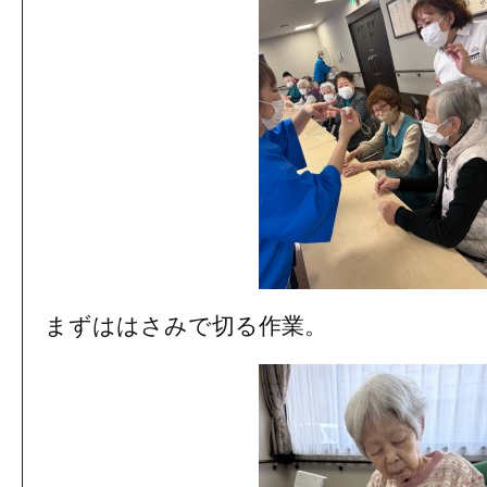
まずははさみで切る作業。