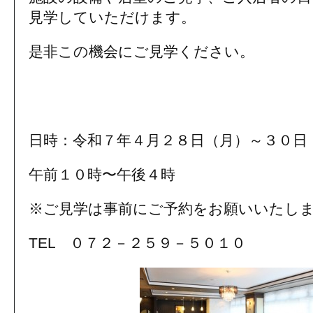
見学していただけます。
是非この機会にご見学ください。
#ライフル介護#みんなの介護#介護のほん
介センター#老人ホーム紹介センター#介
日時：令和７年４月２８日（月）～３０日
午前１０時〜午後４時
※ご見学は事前にご予約をお願いいたし
TEL ０７２－２５９－５０１０