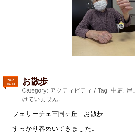
お散歩
2025
04.18
Category:
アクティビティ
/ Tag:
中庭
,
屋
けていません。
フェリーチェ三国ヶ丘 お散歩
すっかり春めいてきました。