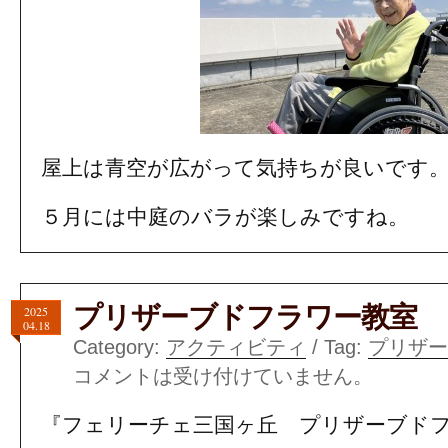
屋上は青空が広がって気持ちが良いです
５月には中庭のバラが楽しみですね。
プリザーブドフラワー教室
2025
04.18
Category:
アクティビティ
/ Tag:
プリザー
コメントは受け付けていません。
『フェリーチェ三国ヶ丘 プリザーブド