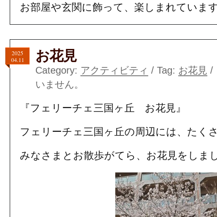
お部屋や玄関に飾って、楽しまれていま
お花見
2025
04.11
Category:
アクティビティ
/ Tag:
お花見
/
いません。
『フェリーチェ三国ヶ丘 お花見』
フェリーチェ三国ヶ丘の周辺には、たく
みなさまとお散歩がてら、お花見をしま