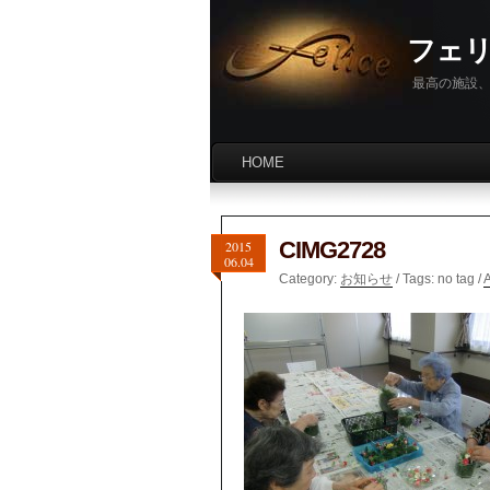
フェ
最高の施設、
HOME
CIMG2728
2015
06.04
Category:
お知らせ
/ Tags: no tag /