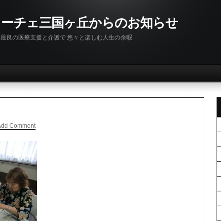
リーチェ三国ヶ丘からのお知らせ
最良の医療支援と介護で 悠々と楽しむ人生の余暇
Add Comment