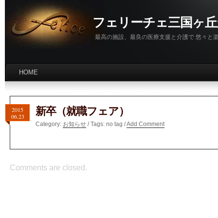
フェリーチェ三国ヶ丘
最高の施設、最良の医療支援と介護で 悠々と
HOME
新卒（就職フェア）
2015
06.23
Category:
お知らせ
/ Tags: no tag /
Add Comment
Comments are closed.