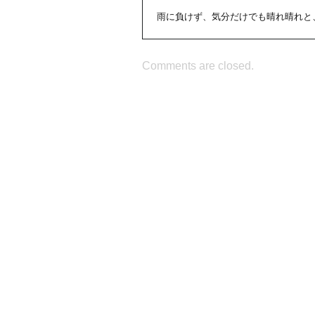
雨に負けず、気分だけでも晴れ晴れと
Comments are closed.